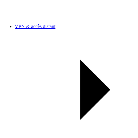
VPN & accès distant