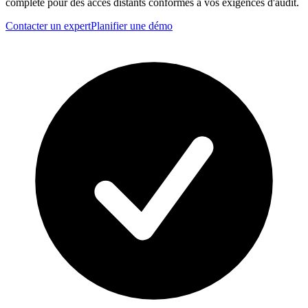
complète pour des accès distants conformes à vos exigences d'audit.
Contacter un expert
Planifier une démo