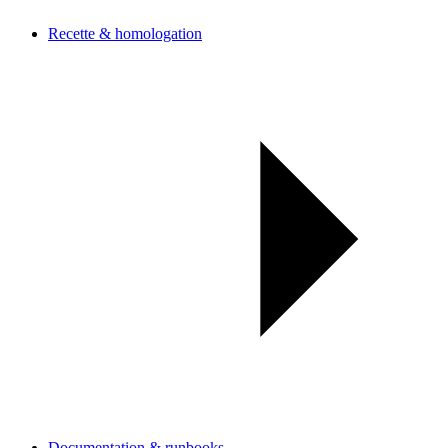
Recette & homologation
Documentation & runbooks