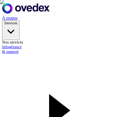
À propos
Services
Nos services
Infogérance
& support