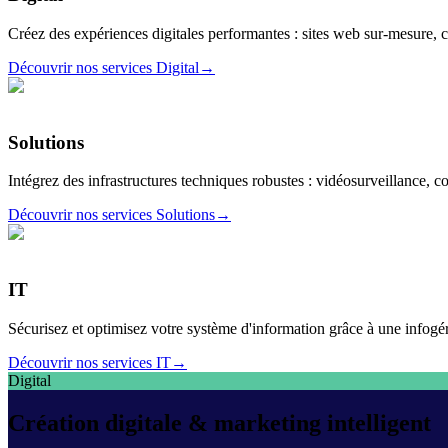
Créez des expériences digitales performantes : sites web sur-mesure,
Découvrir nos services
Digital
→
Solutions
Intégrez des infrastructures techniques robustes : vidéosurveillance, 
Découvrir nos services
Solutions
→
IT
Sécurisez et optimisez votre système d'information grâce à une infogéra
Découvrir nos services
IT
→
Digital
Création digitale & marketing intelligent