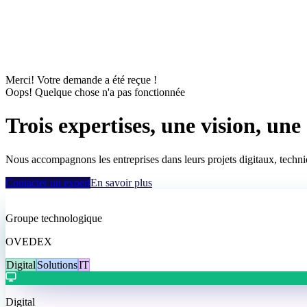
Merci! Votre demande a été reçue !
Oops! Quelque chose n'a pas fonctionnée
Trois expertises, une vision, une
Nous accompagnons les entreprises dans leurs projets digitaux, techniqu
Contacter un expert
En savoir plus
Groupe technologique
OVEDEX
Digital
Solutions
IT
Digital