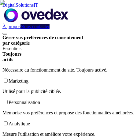
Digital
Solutions
IT
À propos
Nous contacter
Gérer vos préférences de consentement
par catégorie
Essentiels
Toujours
actifs
Nécessaire au fonctionnement du site. Toujours activé.
Marketing
Utilisé pour la publicité ciblée.
Personnalisation
Mémorise vos préférences et propose des fonctionnalités améliorées.
Analytique
Mesure l'utilisation et améliore votre expérience.