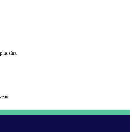
plus sûrs.
iveau.