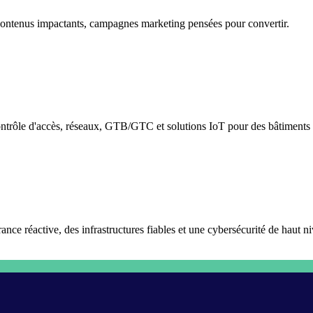
 contenus impactants, campagnes marketing pensées pour convertir.
contrôle d'accès, réseaux, GTB/GTC et solutions IoT pour des bâtiments 
nce réactive, des infrastructures fiables et une cybersécurité de haut n