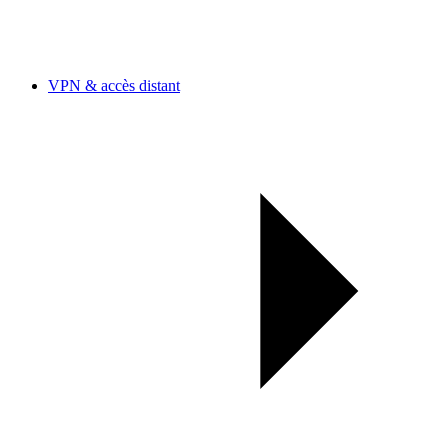
VPN & accès distant