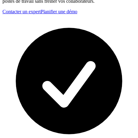
postes de travail sans freiner vos collaborateurs.
Contacter un expert
Planifier une démo