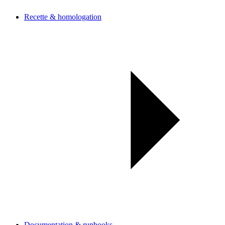
Recette & homologation
Documentation & runbooks