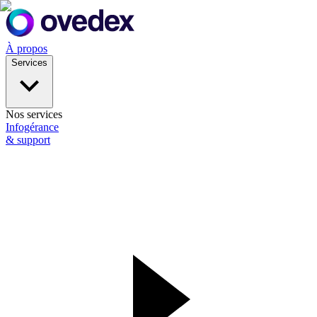
À propos
Services
Nos services
Infogérance
& support