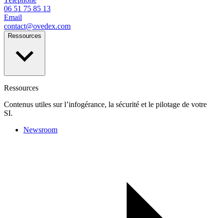
06 51 75 85 13
Email
contact@ovedex.com
Ressources
Ressources
Contenus utiles sur l’infogérance, la sécurité et le pilotage de votre
SI.
Newsroom