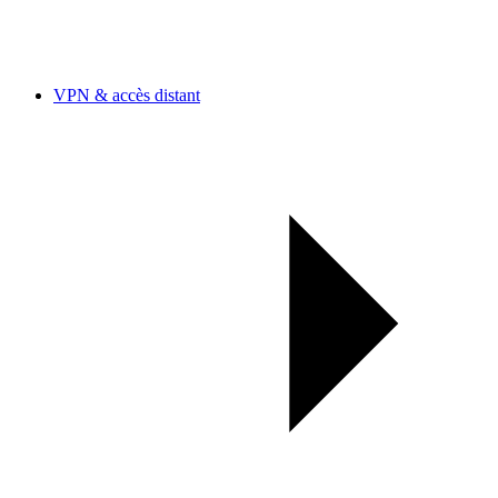
VPN & accès distant