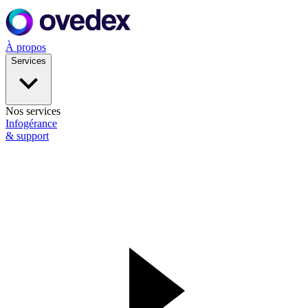
À propos
Services
Nos services
Infogérance
& support