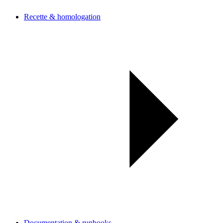
Recette & homologation
Documentation & runbooks