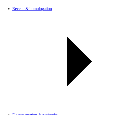
Recette & homologation
Documentation & runbooks