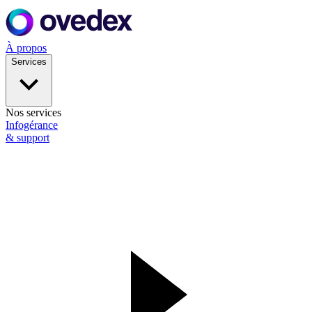
À propos
Services
Nos services
Infogérance
& support