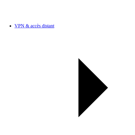
VPN & accès distant