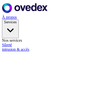
À propos
Services
Nos services
Sûreté
intrusion & accès