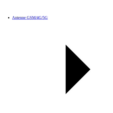
Antenne GSM/4G/5G