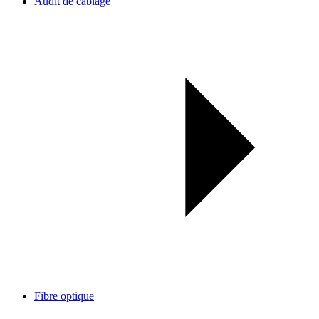
Audit de câblage
Fibre optique