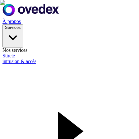
À propos
Services
Nos services
Sûreté
intrusion & accès