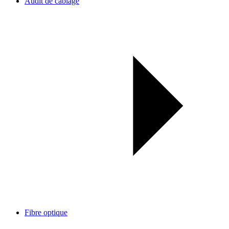
Audit de câblage
Fibre optique