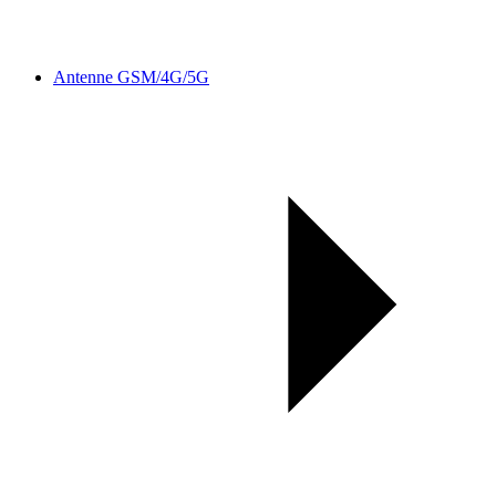
Antenne GSM/4G/5G