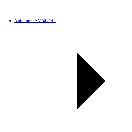
Antenne GSM/4G/5G