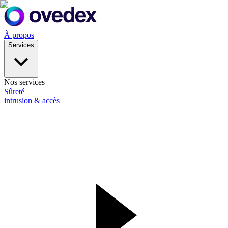
À propos
Services
Nos services
Sûreté
intrusion & accès