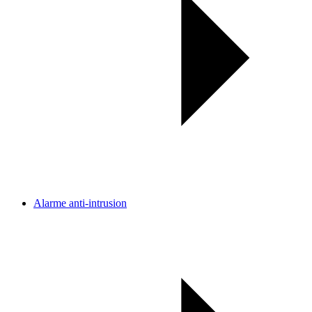
Alarme anti-intrusion