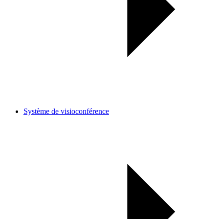
Système de visioconférence