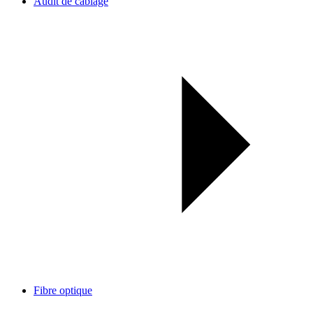
Audit de câblage
Fibre optique