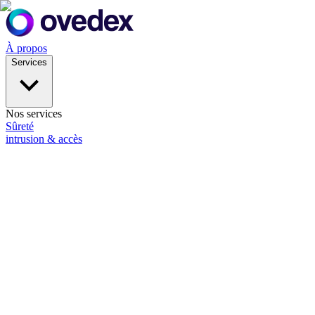
À propos
Services
Nos services
Sûreté
intrusion & accès