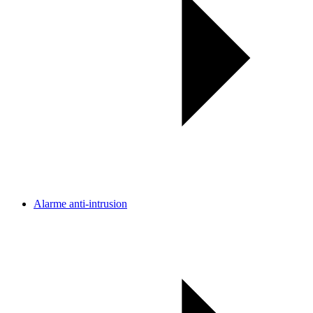
Alarme anti-intrusion