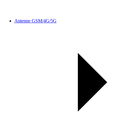
Antenne GSM/4G/5G