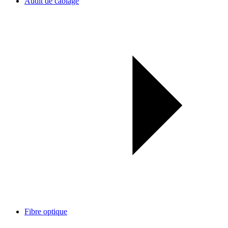
Audit de câblage
Fibre optique