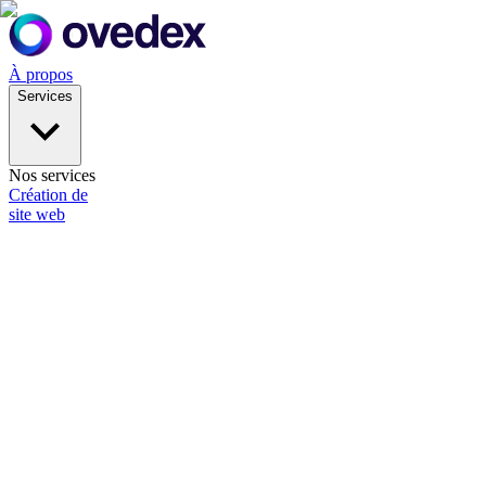
À propos
Services
Nos services
Création de
site web