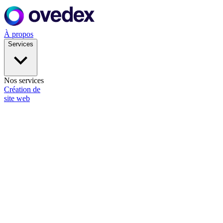
À propos
Services
Nos services
Création de
site web