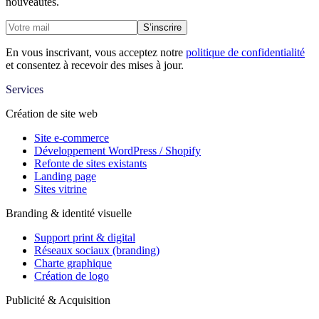
nouveautés.
S’inscrire
En vous inscrivant, vous acceptez notre
politique de confidentialité
et consentez à recevoir des mises à jour.
Services
Création de site web
Site e-commerce
Développement WordPress / Shopify
Refonte de sites existants
Landing page
Sites vitrine
Branding & identité visuelle
Support print & digital
Réseaux sociaux (branding)
Charte graphique
Création de logo
Publicité & Acquisition