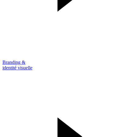
Branding &
identité visuelle