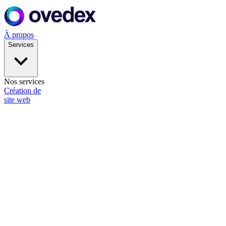
À propos
Services
Nos services
Création de
site web